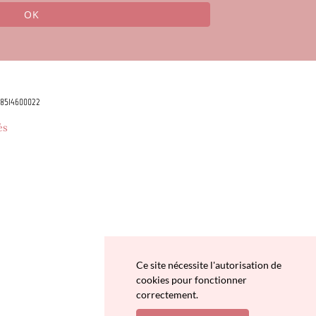
OK
78514600022
és
Ce site nécessite l'autorisation de
cookies pour fonctionner
correctement.