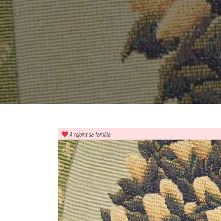
A rejoint sa famille