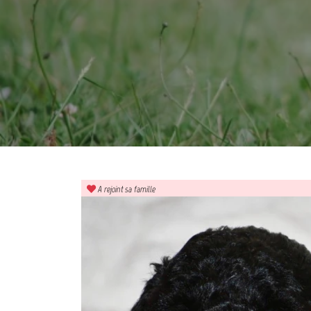
A rejoint sa famille