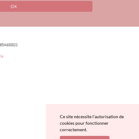
OK
78514600022
és
Ce site nécessite l'autorisation de
cookies pour fonctionner
correctement.