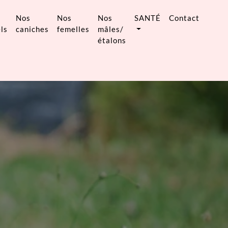
Nos
Nos
Nos
SANTÉ
Contact
ls
caniches
femelles
mâles/
étalons