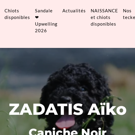
Chiots
Sandale
Actualités
NAISSANCE
Nos
disponibles
❤
et chiots
tecke
Upwelling
disponibles
2026
ZADATIS Aïko
Caniche Noir