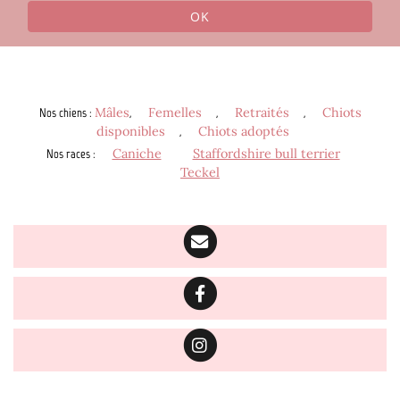
OK
Nos chiens
:
Mâles
,
Femelles
,
Retraités
,
Chiots
disponibles
,
Chiots adoptés
Nos races
:
Caniche
Staffordshire bull terrier
Teckel