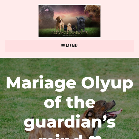
MENU
Mariage Olyup
of the
guardian’s