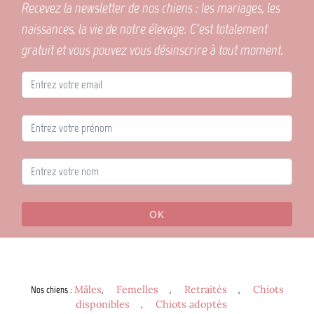
Recevez la newsletter de nos chiens : les mariages, les
naissances, la vie de notre élevage. C'est totalement
gratuit et vous pouvez vous désinscrire à tout moment.
OK
Nos chiens
:
Mâles
,
Femelles
,
Retraités
,
Chiots
disponibles
,
Chiots adoptés