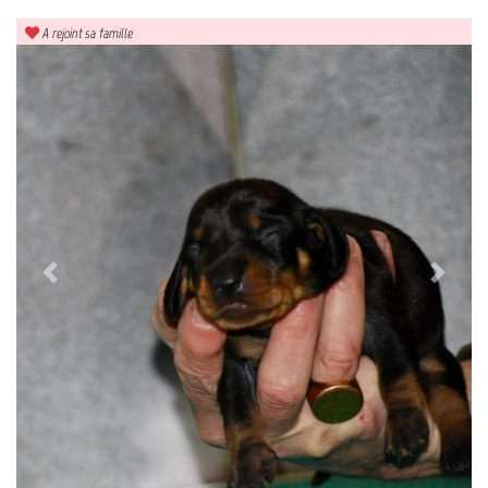
A rejoint sa famille
Previous
Next