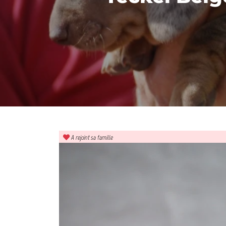
A rejoint sa famille