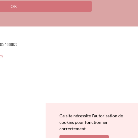
OK
78514600022
és
Ce site nécessite l'autorisation de
cookies pour fonctionner
correctement.