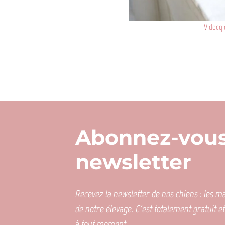
Vidocq d
Abonnez-vous
newsletter
Recevez la newsletter de nos chiens : les mar
de notre élevage. C'est totalement gratuit e
à tout moment.