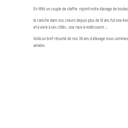
En 1996 un couple de staffie rejoint notre élevage de boule
le caniche dans nos coeurs depuis plus de 10 ans fut une évid
et à vivre à ses côtés , une race à redécouvrir …
Voilà un bref résumé de nos 30 ans d.élevage nous sommes à
années