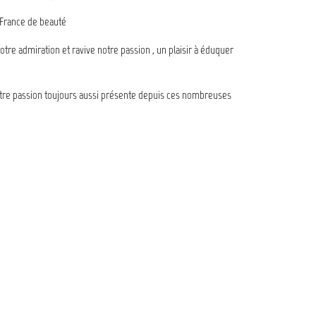
e France de beauté
otre admiration et ravive notre passion , un plaisir à éduquer
notre passion toujours aussi présente depuis ces nombreuses