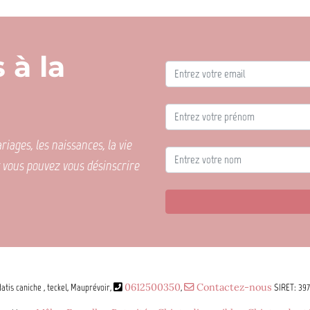
 à la
iages, les naissances, la vie
t vous pouvez vous désinscrire
atis caniche , teckel, Mauprévoir,
0612500350
,
Contactez-nous
SIRET: 39