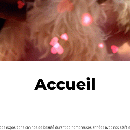
Accueil
….
à des expositions canines de beauté durant de nombreuses années avec nos staff