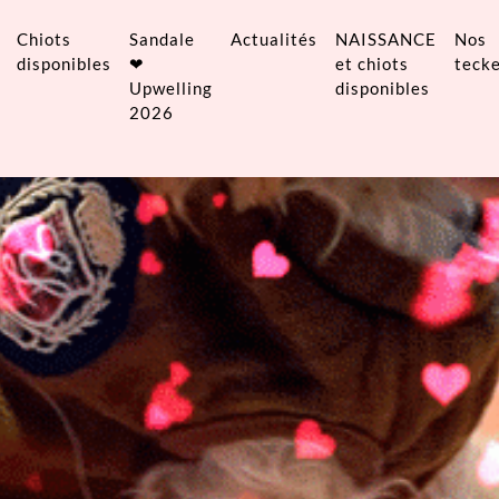
Chiots
Sandale
Actualités
NAISSANCE
Nos
disponibles
❤
et chiots
tecke
Upwelling
disponibles
2026