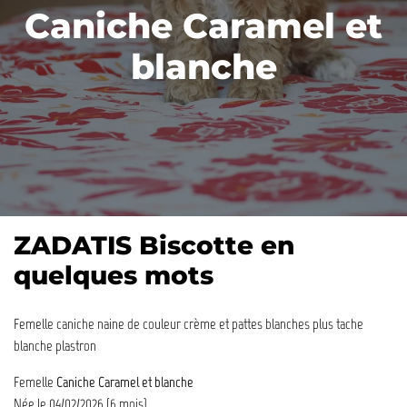
Caniche Caramel et
blanche
ZADATIS Biscotte en
quelques mots
Femelle caniche naine de couleur crème et pattes blanches plus tache
blanche plastron
Femelle
Caniche Caramel et blanche
Née le 04/02/2026 (6 mois)