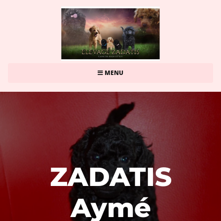
MENU
ZADATIS
Aymé