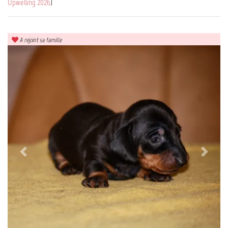
Upwelling 2026
)
A rejoint sa famille
Previous
Next