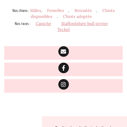
Nos chiens
:
Mâles
,
Femelles
,
Retraités
,
Chiots
disponibles
,
Chiots adoptés
Nos races
:
Caniche
Staffordshire bull terrier
Teckel