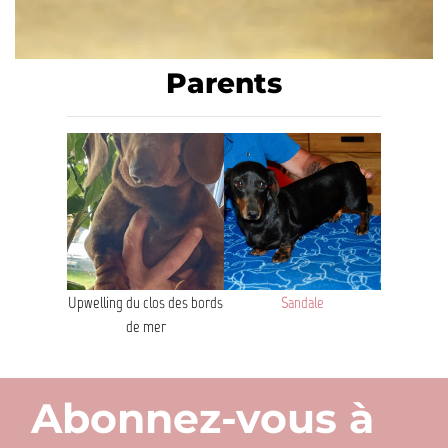
Parents
Upwelling du clos des bords
Sandale
de mer
Abonnez-vous à